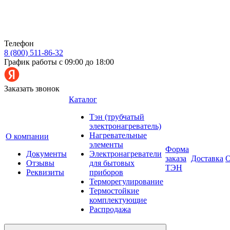
Телефон
8 (800) 511-86-32
График работы с 09:00 до 18:00
Заказать звонок
Каталог
Тэн (трубчатый
электронагреватель)
Нагревательные
О компании
элементы
Форма
Документы
Электронагреватели
заказа
Доставка
О
Отзывы
для бытовых
ТЭН
Реквизиты
приборов
Терморегулирование
Термостойкие
комплектующие
Распродажа