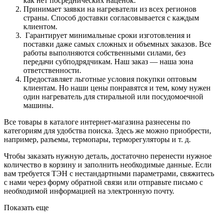
как нет посреднических наценок.
Принимает заявки на нагреватели из всех регионов
страны. Способ доставки согласовывается с каждым
клиентом.
Гарантирует минимальные сроки изготовления и
поставки даже самых сложных и объемных заказов. Все
работы выполняются собственными силами, без
передачи субподрядчикам. Наш заказ — наша зона
ответственности.
Предоставляет льготные условия покупки оптовым
клиентам. Но наши цены понравятся и тем, кому нужен
один нагреватель для стиральной или посудомоечной
машины.
Все товары в каталоге интернет-магазина разнесены по
категориям для удобства поиска. Здесь же можно приобрести,
например, разъемы, термопары, терморегуляторы и т. д.
Чтобы заказать нужную деталь, достаточно перенести нужное
количество в корзину и заполнить необходимые данные. Если
вам требуется ТЭН с нестандартными параметрами, свяжитесь
с нами через форму обратной связи или отправьте письмо с
необходимой информацией на электронную почту.
Показать еще