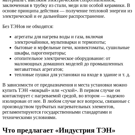
заключенная в трубку из стали, меди или особой керамики. В
основе принципа действия — получение тепловой энергии из
электрической и ее дальнейшее распространение.
Без ТЭНов не обходятся:
агрегаты для нагрева воды и газа, включая
электрочайники, мультиварки и термопоты;
бытовые и муфельные печи, конвектоматы, сушильные
шкафы, парогенераторы;
отопительное электрическое оборудование: от
маломощных домашних моделей до промышленных
мегаваттных агрегатов;
тепловые пушки для установки на входе в здание и т. д.
В зависимости от предназначения и места установки можно
купить ТЭН «мокрый» или «сухой». В первом случае он
контактирует с нагреваемой средой, во втором — надежно
изолирован от нее. В любом случае все вопросы, связанные с
производством трубчатых нагревательных элементов,
регламентируются государственными стандартами и
техническими условиями.
Что предлагает «Индустрия ТЭН»