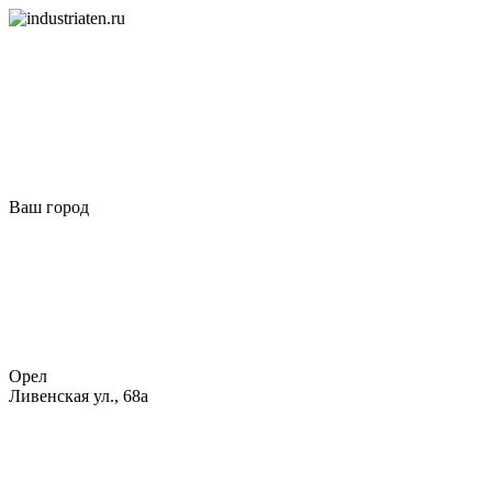
Ваш город
Орел
Ливенская ул., 68а