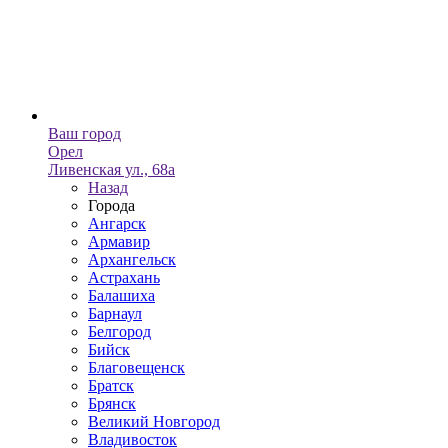
Ваш город
Орел
Ливенская ул., 68а
Назад
Города
Ангарск
Армавир
Архангельск
Астрахань
Балашиха
Барнаул
Белгород
Бийск
Благовещенск
Братск
Брянск
Великий Новгород
Владивосток